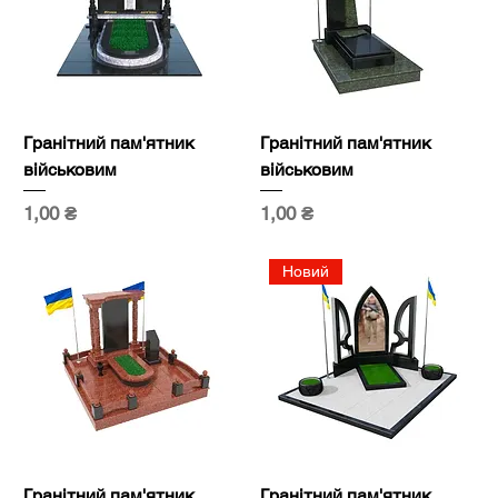
Гранітний пам'ятник
Гранітний пам'ятник
військовим
військовим
Ціна
Ціна
1,00 ₴
1,00 ₴
Новий
Гранітний пам'ятник
Гранітний пам'ятник