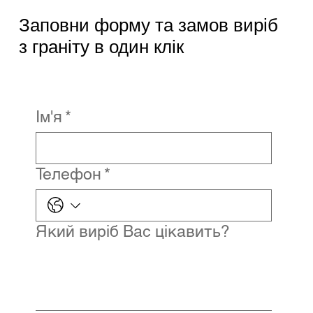
Заповни форму та замов виріб
з граніту в один клік
Ім'я
*
Телефон
*
Який виріб Вас цікавить?