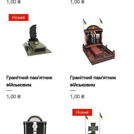
Ціна
Ціна
1,00 ₴
1,00 ₴
Новий
Гранітний пам'ятник
Гранітний пам'ятник
військовим
військовим
Ціна
Ціна
1,00 ₴
1,00 ₴
Новий