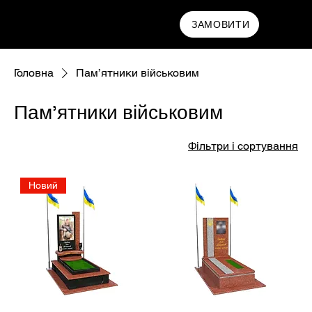
МАМРИН
ЗАМОВИТИ
Головна
Пам’ятники військовим
Пам’ятники військовим
Фільтри і сортування
Новий