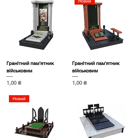
Новий
Гранітний пам'ятник
Гранітний пам'ятник
військовим
військовим
Ціна
Ціна
1,00 ₴
1,00 ₴
Новий