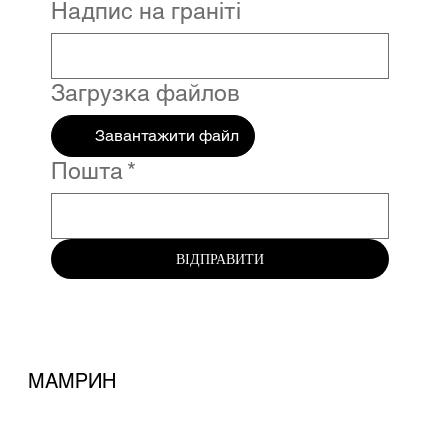
Надпис на граніті
Загрузка файлов
Завантажити файл
Пошта
*
ВІДПРАВИТИ
МАМРИН