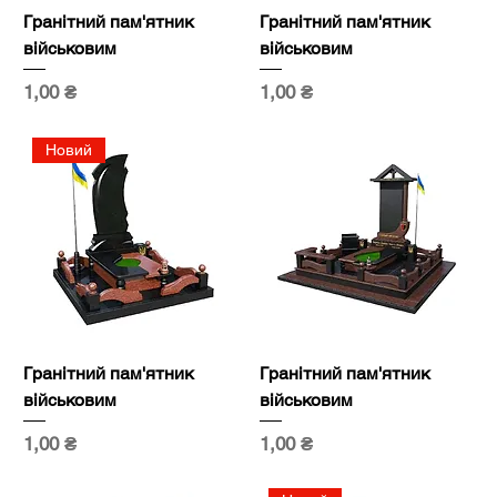
Гранітний пам'ятник
Гранітний пам'ятник
військовим
військовим
Ціна
Ціна
1,00 ₴
1,00 ₴
Новий
Гранітний пам'ятник
Гранітний пам'ятник
військовим
військовим
Ціна
Ціна
1,00 ₴
1,00 ₴