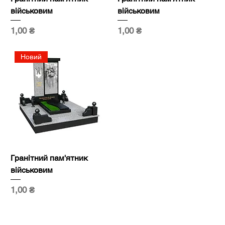
військовим
військовим
Ціна
Ціна
1,00 ₴
1,00 ₴
Новий
Гранітний пам'ятник
військовим
Ціна
1,00 ₴