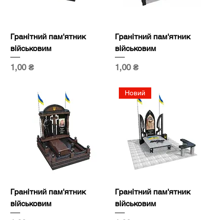
Гранітний пам'ятник
Гранітний пам'ятник
військовим
військовим
Ціна
Ціна
1,00 ₴
1,00 ₴
Новий
Гранітний пам'ятник
Гранітний пам'ятник
військовим
військовим