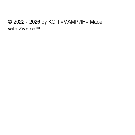
КОП «МАМРИН»
© 2022 - 2026 by
Made
with
Zivoton
™