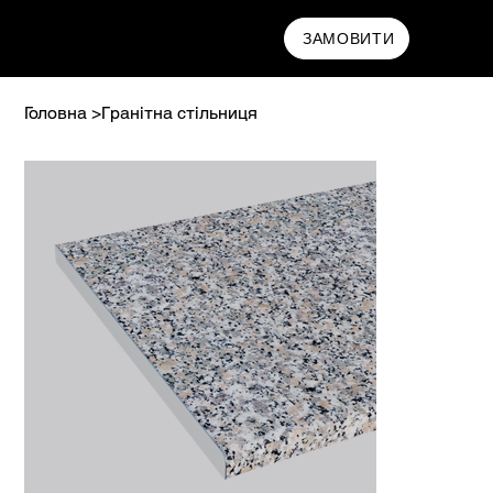
МАМРИН
ЗАМОВИТИ
Головна
>
Гранітна стільниця