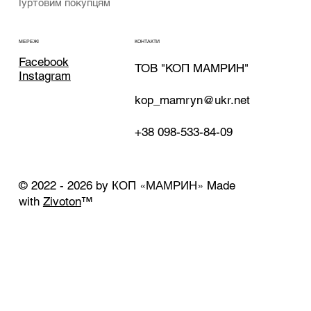
Гуртовим покупцям
КОНТАКТИ
МЕРЕЖІ
Facebook
ТОВ "КОП МАМРИН"
Instagram
kop_mamryn@ukr.net
+38 098-533-84-09
КОП «МАМРИН»
© 2022 - 2026 by
Made
with
Zivoton
™