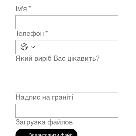
Ім'я
*
Телефон
*
Який виріб Вас цікавить?
Надпис на граніті
Загрузка файлов
Завантажити файл