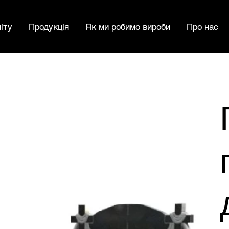
іту
Продукція
Як ми робимо вироби
Про нас