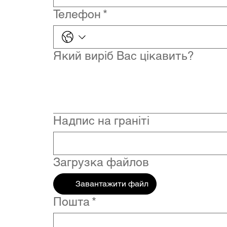
Телефон
*
Який виріб Вас цікавить?
Надпис на граніті
Загрузка файлов
Завантажити файл
Пошта
*