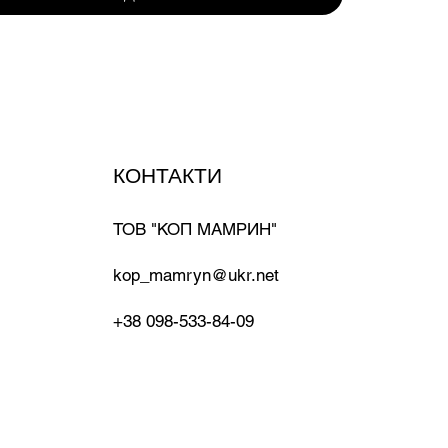
КОНТАКТИ
ТОВ "КОП МАМРИН"
kop_mamryn@ukr.net
+38 098-533-84-09