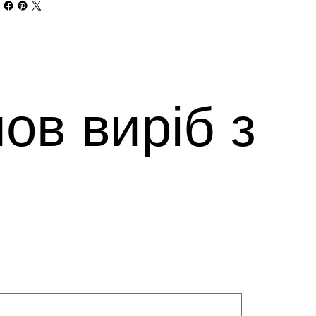
ов виріб з