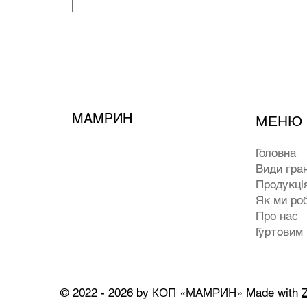
МАМРИН
МЕНЮ
Головна
Види гра
Продукці
Як ми ро
Про нас
Гуртовим
КОП «МАМРИН»
© 2022 - 2026 by
Made with
Z