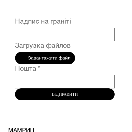
Надпис на граніті
Загрузка файлов
Завантажити файл
Пошта
*
ВІДПРАВИТИ
МАМРИН