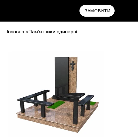
МАМРИН
ЗАМОВИТИ
Головна
>
Пам'ятники одинарні