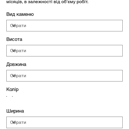
місяців, в залежності від об’єму робіт.
Вид каменю
Висота
Довжина
Колір
Ширина