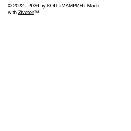
КОП «МАМРИН»
© 2022 - 2026 by
Made
with
Zivoton
™