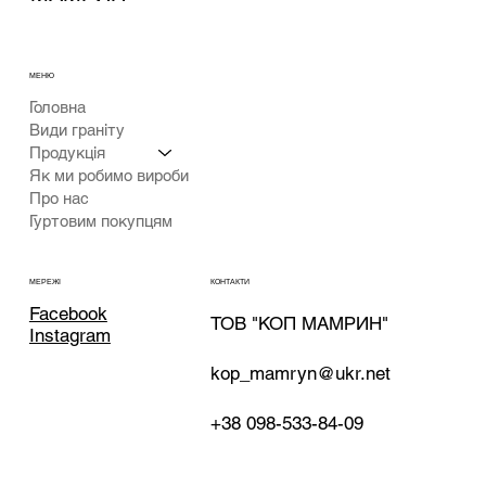
МЕНЮ
Головна
Види граніту
Продукція
Як ми робимо вироби
Про нас
Гуртовим покупцям
КОНТАКТИ
МЕРЕЖІ
Facebook
ТОВ "КОП МАМРИН"
Instagram
kop_mamryn@ukr.net
+38 098-533-84-09