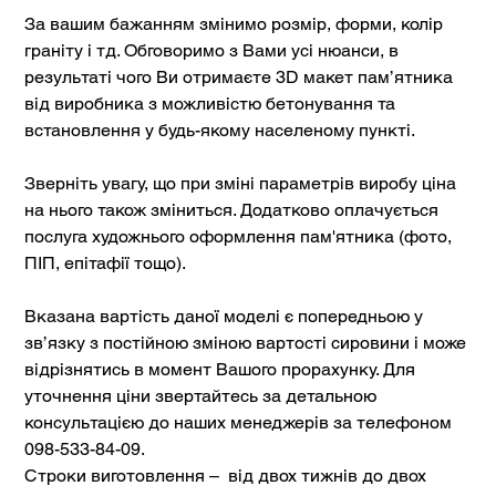
За вашим бажанням змінимо розмір, форми, колір
граніту і тд. Обговоримо з Вами усі нюанси, в
результаті чого Ви отримаєте 3D макет пам’ятника
від виробника з можливістю бетонування та
встановлення у будь-якому населеному пункті.
Зверніть увагу, що при зміні параметрів виробу ціна
на нього також зміниться. Додатково оплачується
послуга художнього оформлення пам'ятника (фото,
ПІП, епітафії тощо).
Вказана вартість даної моделі є попередньою у
зв’язку з постійною зміною вартості сировини і може
відрізнятись в момент Вашого прорахунку. Для
уточнення ціни звертайтесь за детальною
консультацією до наших менеджерів за телефоном
098-533-84-09.
Строки виготовлення – від двох тижнів до двох