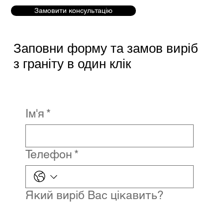
Замовити консультацію
Заповни форму та замов виріб
з граніту в один клік
Ім'я
*
Телефон
*
Який виріб Вас цікавить?