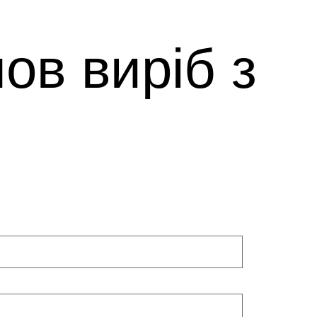
ов виріб з