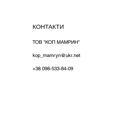
КОНТАКТИ
ТОВ "КОП МАМРИН"
kop_mamryn@ukr.net
+38 098-533-84-09