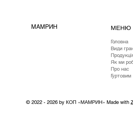
МАМРИН
МЕНЮ
Головна
Види гра
Продукці
Як ми ро
Про нас
Гуртовим
КОП «МАМРИН»
© 2022 - 2026 by
Made with
Z