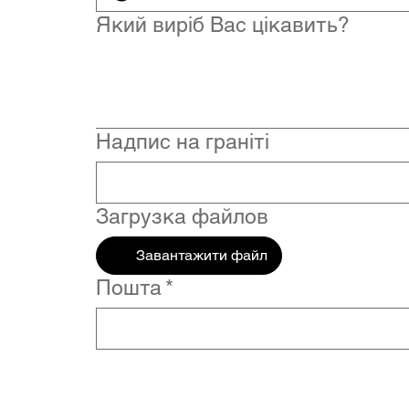
Який виріб Вас цікавить?
Надпис на граніті
Загрузка файлов
Завантажити файл
Пошта
*