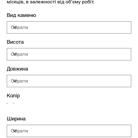
місяців, в залежності від об’єму робіт.
Вид каменю
Висота
Довжина
Колір
Ширина