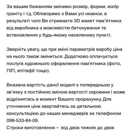
За вашим бажанням змінимо розмір, форми, колір
граніту і тд. Обговоримо з Вами усі нюанси, в
результаті чого Ви отримаєте 3D макет пам’ятника
від виробника з можливістю бетонування та
встановлення у будь-якому населеному пункті.
Зверніть увагу, що при зміні параметрів виробу ціна
на нього також зміниться. Додатково оплачується
послуга художнього оформлення пам'ятника (фото,
ПІП, епітафії тощо).
Вказана вартість даної моделі є попередньою у
зв’язку з постійною зміною вартості сировини і може
відрізнятись в момент Вашого прорахунку. Для
уточнення ціни звертайтесь за детальною
консультацією до наших менеджерів за телефоном
098-533-84-09.
Строки виготовлення – від двох тижнів до двох