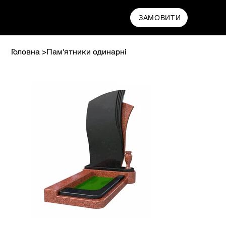
МАМРИН
ЗАМОВИТИ
Головна
>
Пам'ятники одинарні