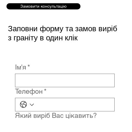
Замовити консультацію
Заповни форму та замов виріб
з граніту в один клік
Ім'я
*
Телефон
*
Який виріб Вас цікавить?