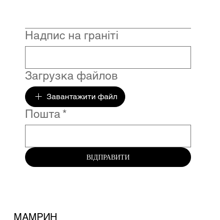
Надпис на граніті
Загрузка файлов
Завантажити файл
Пошта
*
ВІДПРАВИТИ
МАМРИН