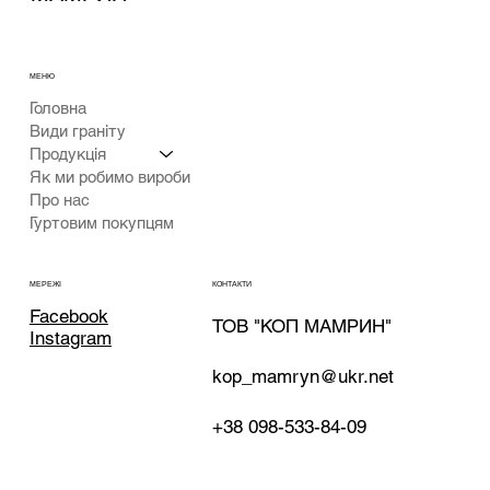
МЕНЮ
Головна
Види граніту
Продукція
Як ми робимо вироби
Про нас
Гуртовим покупцям
КОНТАКТИ
МЕРЕЖІ
Facebook
ТОВ "КОП МАМРИН"
Instagram
kop_mamryn@ukr.net
+38 098-533-84-09