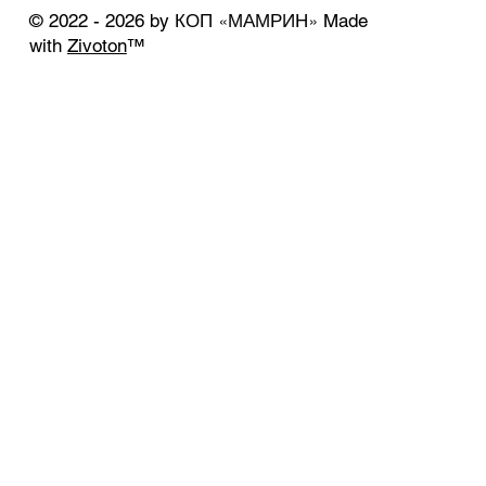
КОП «МАМРИН»
© 2022 - 2026 by
Made
with
Zivoton
™