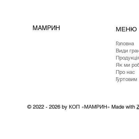
МАМРИН
МЕНЮ
Головна
Види гра
Продукці
Як ми ро
Про нас
Гуртовим
КОП «МАМРИН»
© 2022 - 2026 by
Made with
Z