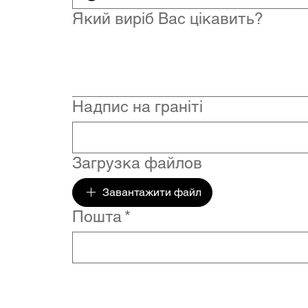
Який виріб Вас цікавить?
Надпис на граніті
Загрузка файлов
Завантажити файл
Пошта
*