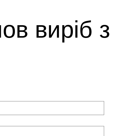
ов виріб з