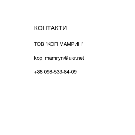
КОНТАКТИ
ТОВ "КОП МАМРИН"
kop_mamryn@ukr.net
+38 098-533-84-09