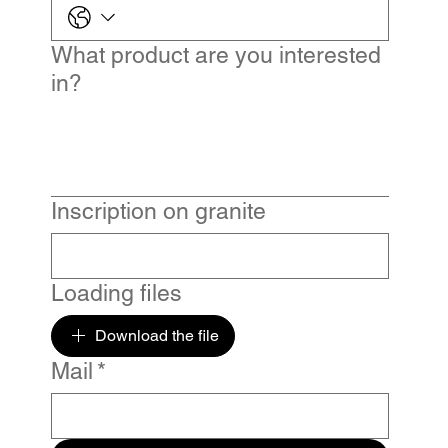
What product are you interested
in?
Inscription on granite
Loading files
Download the file
Mail
*