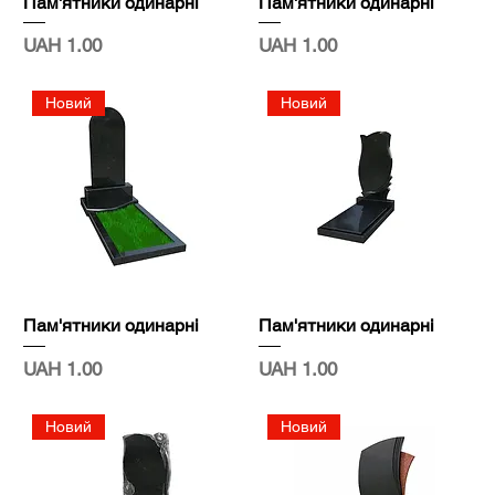
Пам'ятники одинарні
Пам'ятники одинарні
Price
Price
UAH 1.00
UAH 1.00
Новий
Новий
Пам'ятники одинарні
Пам'ятники одинарні
Price
Price
UAH 1.00
UAH 1.00
Новий
Новий