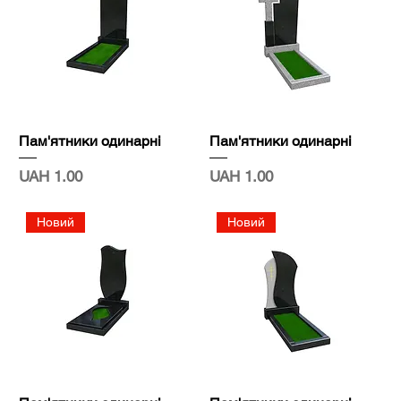
Пам'ятники одинарні
Пам'ятники одинарні
Price
Price
UAH 1.00
UAH 1.00
Новий
Новий