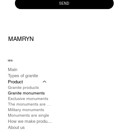
SEND
MAMRYN
MENU
Main
Types of granite
Product
Granite products
Granite monuments
Exclusive monuments
The monuments are double
Military monuments
Monuments are single
How we make products
About us