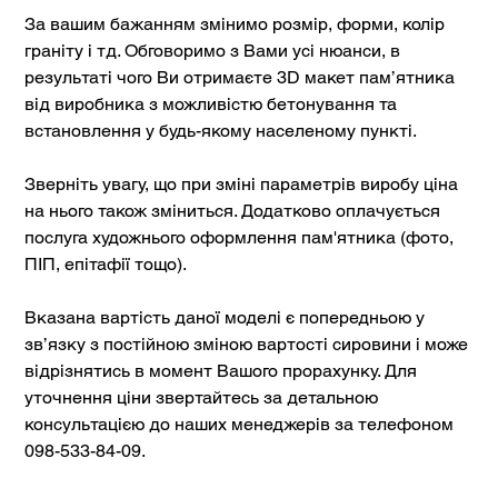
За вашим бажанням змінимо розмір, форми, колір
граніту і тд. Обговоримо з Вами усі нюанси, в
результаті чого Ви отримаєте 3D макет пам’ятника
від виробника з можливістю бетонування та
встановлення у будь-якому населеному пункті.
Зверніть увагу, що при зміні параметрів виробу ціна
на нього також зміниться. Додатково оплачується
послуга художнього оформлення пам'ятника (фото,
ПІП, епітафії тощо).
Вказана вартість даної моделі є попередньою у
зв’язку з постійною зміною вартості сировини і може
відрізнятись в момент Вашого прорахунку. Для
уточнення ціни звертайтесь за детальною
консультацією до наших менеджерів за телефоном
098-533-84-09.