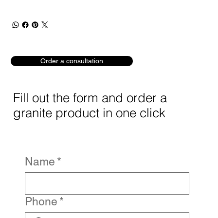
Order a consultation
Fill out the form and order a
granite product in one click
Name
*
Phone
*