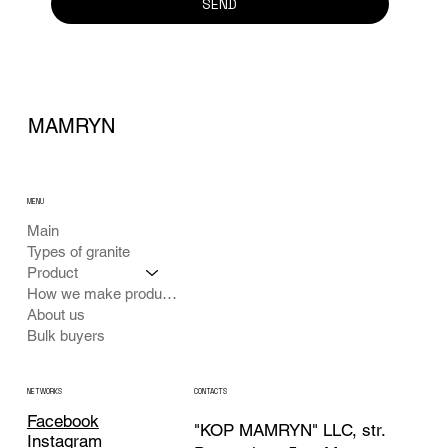
SEND
MAMRYN
MENU
Main
Types of granite
Product
How we make products
About us
Bulk buyers
CONTACTS
NETWORKS
Facebook
"KOP MAMRYN" LLC, str.
Instagram