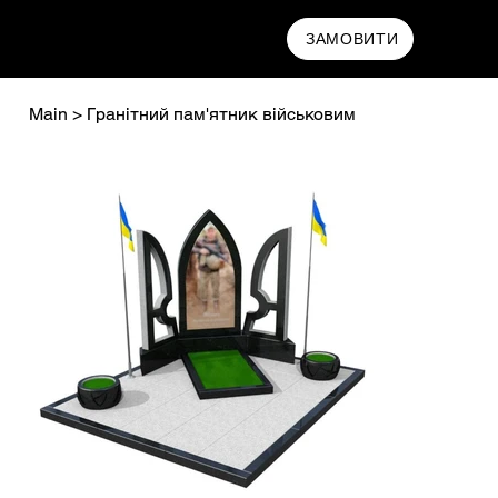
MAMRYN
ЗАМОВИТИ
Main
>
Гранітний пам'ятник військовим