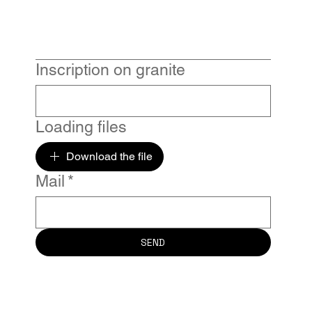
Inscription on granite
Loading files
Download the file
Mail
*
SEND