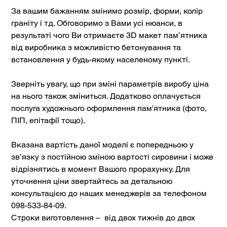
За вашим бажанням змінимо розмір, форми, колір
граніту і тд. Обговоримо з Вами усі нюанси, в
результаті чого Ви отримаєте 3D макет пам’ятника
від виробника з можливістю бетонування та
встановлення у будь-якому населеному пункті.
Зверніть увагу, що при зміні параметрів виробу ціна
на нього також зміниться. Додатково оплачується
послуга художнього оформлення пам'ятника (фото,
ПІП, епітафії тощо).
Вказана вартість даної моделі є попередньою у
зв’язку з постійною зміною вартості сировини і може
відрізнятись в момент Вашого прорахунку. Для
уточнення ціни звертайтесь за детальною
консультацією до наших менеджерів за телефоном
098-533-84-09.
Строки виготовлення – від двох тижнів до двох