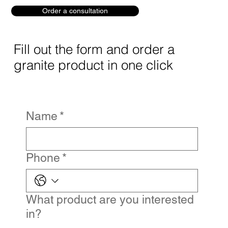
Order a consultation
Fill out the form and order a
granite product in one click
Name
*
Phone
*
What product are you interested
in?