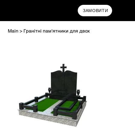
MAMRYN
ЗАМОВИТИ
Main
>
Гранітні пам'ятники для двох