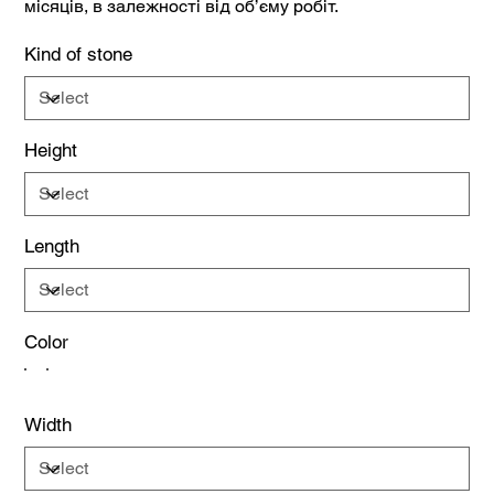
місяців, в залежності від об’єму робіт.
Kind of stone
Height
Length
Color
Width