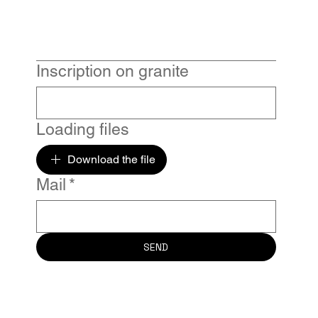
Inscription on granite
Loading files
Download the file
Mail
*
SEND