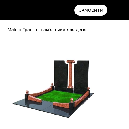
MAMRYN
ЗАМОВИТИ
Main
>
Гранітні пам'ятники для двох