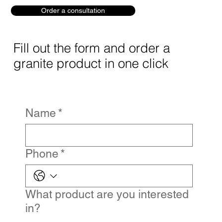
Order a consultation
Fill out the form and order a
granite product in one click
Name
*
Phone
*
What product are you interested
in?