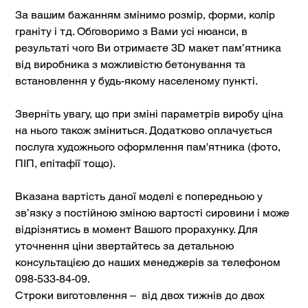
За вашим бажанням змінимо розмір, форми, колір
граніту і тд. Обговоримо з Вами усі нюанси, в
результаті чого Ви отримаєте 3D макет пам’ятника
від виробника з можливістю бетонування та
встановлення у будь-якому населеному пункті.
Зверніть увагу, що при зміні параметрів виробу ціна
на нього також зміниться. Додатково оплачується
послуга художнього оформлення пам'ятника (фото,
ПІП, епітафії тощо).
Вказана вартість даної моделі є попередньою у
зв’язку з постійною зміною вартості сировини і може
відрізнятись в момент Вашого прорахунку. Для
уточнення ціни звертайтесь за детальною
консультацією до наших менеджерів за телефоном
098-533-84-09.
Строки виготовлення – від двох тижнів до двох