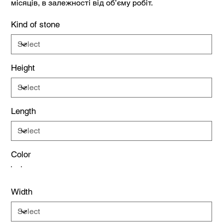
місяців, в залежності від об’єму робіт.
Kind of stone
Height
Length
Color
Width