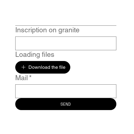
Inscription on granite
Loading files
Download the file
Mail
*
SEND