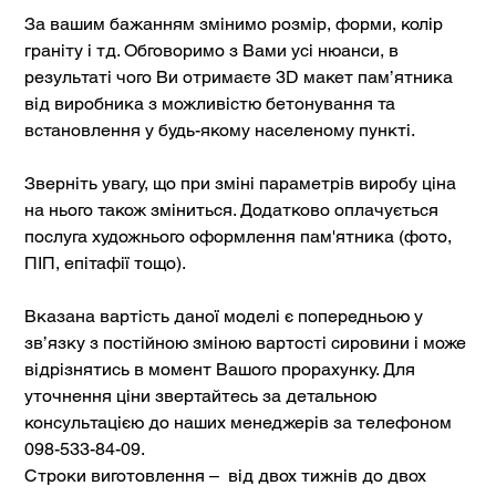
За вашим бажанням змінимо розмір, форми, колір
граніту і тд. Обговоримо з Вами усі нюанси, в
результаті чого Ви отримаєте 3D макет пам’ятника
від виробника з можливістю бетонування та
встановлення у будь-якому населеному пункті.
Зверніть увагу, що при зміні параметрів виробу ціна
на нього також зміниться. Додатково оплачується
послуга художнього оформлення пам'ятника (фото,
ПІП, епітафії тощо).
Вказана вартість даної моделі є попередньою у
зв’язку з постійною зміною вартості сировини і може
відрізнятись в момент Вашого прорахунку. Для
уточнення ціни звертайтесь за детальною
консультацією до наших менеджерів за телефоном
098-533-84-09.
Строки виготовлення – від двох тижнів до двох