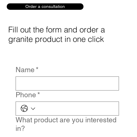
Order a consultation
Fill out the form and order a
granite product in one click
Name
*
Phone
*
What product are you interested
in?