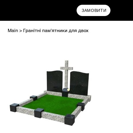
MAMRYN
ЗАМОВИТИ
Main
>
Гранітні пам'ятники для двох