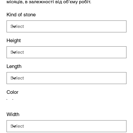
місяців, в залежності від об’єму робіт.
Kind of stone
Height
Length
Color
Width