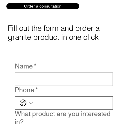
Order a consultation
Fill out the form and order a
granite product in one click
Name
*
Phone
*
What product are you interested
in?