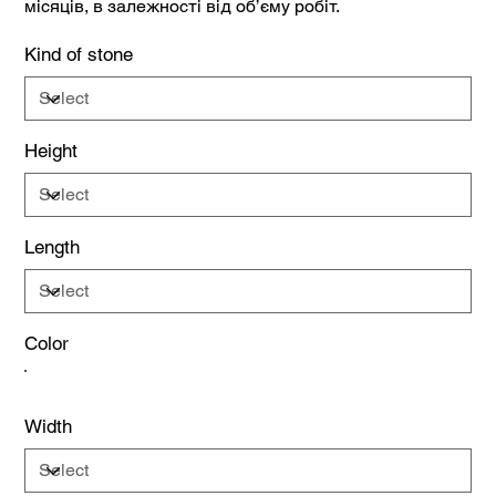
місяців, в залежності від об’єму робіт.
Kind of stone
Height
Length
Color
Width