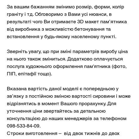
За вашим бажанням змінимо розмір, форми, колір
граніту і тд. Обговоримо з Вами усі нюанси, в
результаті чого Ви отримаєте 3D макет пам’ятника
від виробника з можливістю бетонування та
встановлення у будь-якому населеному пункті.
Зверніть увагу, що при зміні параметрів виробу ціна
на нього також зміниться. Додатково оплачується
послуга художнього оформлення пам'ятника (фото,
ПІП, епітафії тощо).
Вказана вартість даної моделі є попередньою у
зв’язку з постійною зміною вартості сировини і може
відрізнятись в момент Вашого прорахунку. Для
уточнення ціни звертайтесь за детальною
консультацією до наших менеджерів за телефоном
098-533-84-09.
Строки виготовлення – від двох тижнів до двох