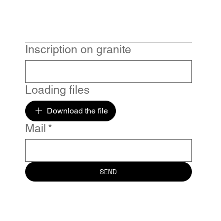
Inscription on granite
Loading files
Download the file
Mail
*
SEND