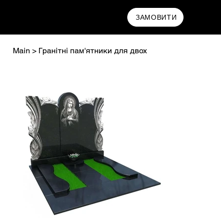
MAMRYN
ЗАМОВИТИ
Main
>
Гранітні пам'ятники для двох