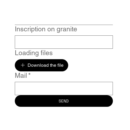
Inscription on granite
Loading files
Download the file
Mail
*
SEND