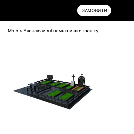
MAMRYN
ЗАМОВИТИ
Main
>
Ексклюзивні памятники з граніту