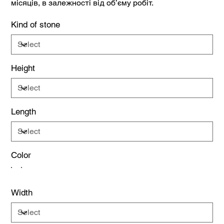
місяців, в залежності від об’єму робіт.
Kind of stone
Height
Length
Color
Width