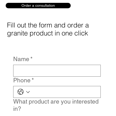
Order a consultation
Fill out the form and order a
granite product in one click
Name
*
Phone
*
What product are you interested
in?