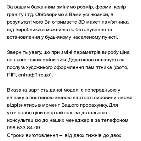
За вашим бажанням змінимо розмір, форми, колір
граніту і тд. Обговоримо з Вами усі нюанси, в
результаті чого Ви отримаєте 3D макет пам’ятника
від виробника з можливістю бетонування та
встановлення у будь-якому населеному пункті.
Зверніть увагу, що при зміні параметрів виробу ціна
на нього також зміниться. Додатково оплачується
послуга художнього оформлення пам'ятника (фото,
ПІП, епітафії тощо).
Вказана вартість даної моделі є попередньою у
зв’язку з постійною зміною вартості сировини і може
відрізнятись в момент Вашого прорахунку. Для
уточнення ціни звертайтесь за детальною
консультацією до наших менеджерів за телефоном
098-533-84-09.
Строки виготовлення – від двох тижнів до двох