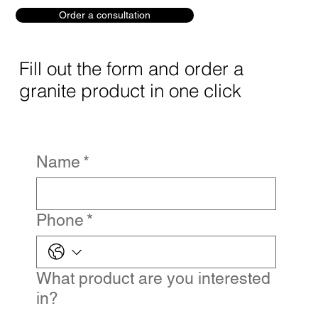
Order a consultation
Fill out the form and order a
granite product in one click
Name
*
Phone
*
What product are you interested
in?