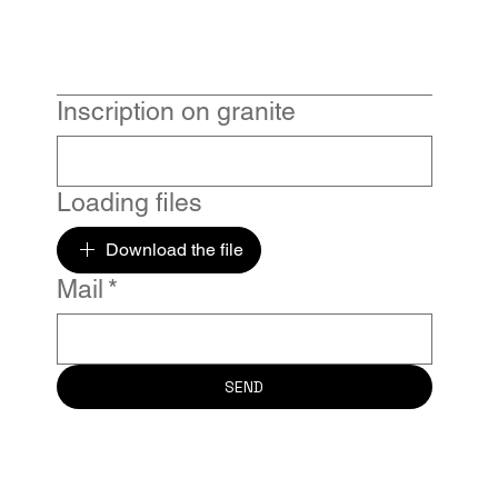
Inscription on granite
Loading files
Download the file
Mail
*
SEND