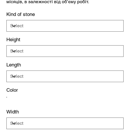
місяців, в залежності від об’єму робіт.
Kind of stone
Height
Length
Color
Width