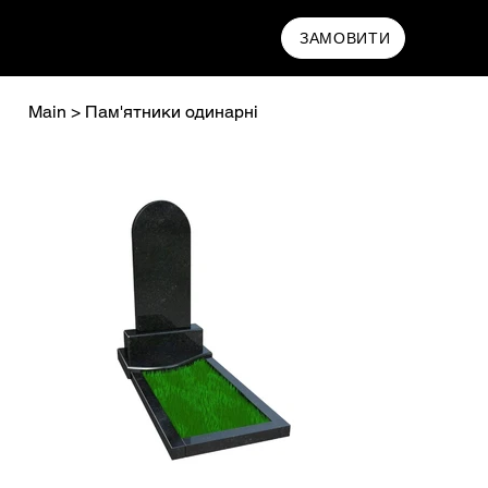
MAMRYN
ЗАМОВИТИ
Main
>
Пам'ятники одинарні