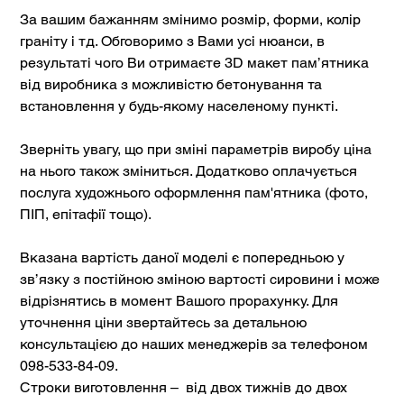
За вашим бажанням змінимо розмір, форми, колір
граніту і тд. Обговоримо з Вами усі нюанси, в
результаті чого Ви отримаєте 3D макет пам’ятника
від виробника з можливістю бетонування та
встановлення у будь-якому населеному пункті.
Зверніть увагу, що при зміні параметрів виробу ціна
на нього також зміниться. Додатково оплачується
послуга художнього оформлення пам'ятника (фото,
ПІП, епітафії тощо).
Вказана вартість даної моделі є попередньою у
зв’язку з постійною зміною вартості сировини і може
відрізнятись в момент Вашого прорахунку. Для
уточнення ціни звертайтесь за детальною
консультацією до наших менеджерів за телефоном
098-533-84-09.
Строки виготовлення – від двох тижнів до двох